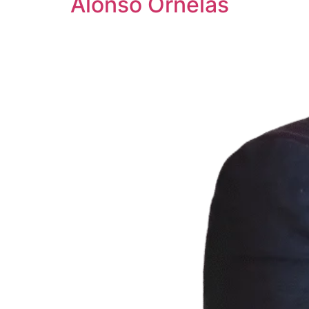
Alonso Ornelas