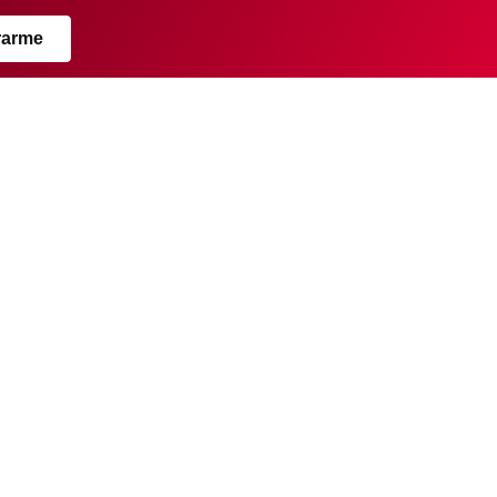
rarme