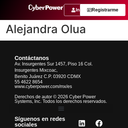
Ingresar
Registrarme
Alejandra Olua
Contáctanos
Av. Insurgentes Sur 1457, Piso 16 Col.
Insurgentes Mixcoac,
Benito Juárez C.P. 03920 CDMX
55 4622 8654
www.cyberpower.com/mx/es
Derechos de autor © 2026 Cyber Power
Systems, Inc. Todos los derechos reservados.
Síguenos en redes
sociales