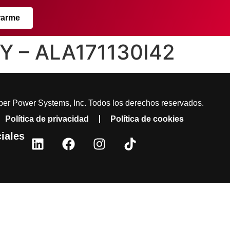
rarme
Y – ALA171130I42
er Power Systems, Inc. Todos los derechos reservados.
Política de privacidad
Política de cookies
iales