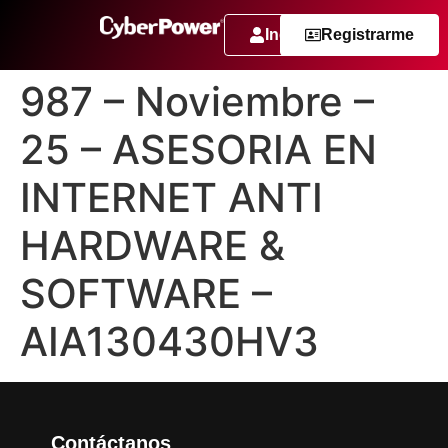
Ingresar
Registrarme
987 – Noviembre –
25 – ASESORIA EN
INTERNET ANTI
HARDWARE &
SOFTWARE –
AIA130430HV3
Contáctanos