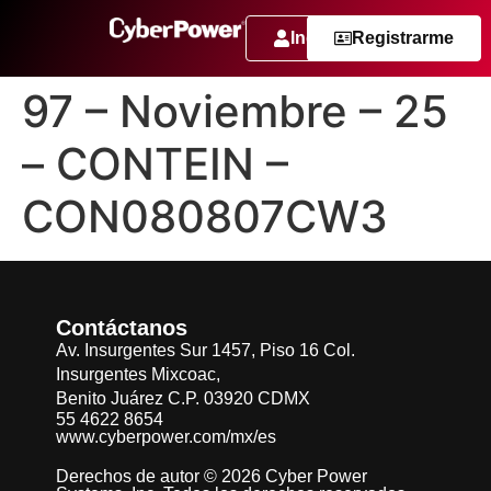
Ingresar
Registrarme
97 – Noviembre – 25
– CONTEIN –
CON080807CW3
Contáctanos
Av. Insurgentes Sur 1457, Piso 16 Col.
Insurgentes Mixcoac,
Benito Juárez C.P. 03920 CDMX
55 4622 8654
www.cyberpower.com/mx/es
Derechos de autor © 2026 Cyber Power