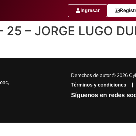
Ingresar
Regist
 – 25 – JORGE LUGO DU
Derechos de autor © 2026 Cyb
coac,
Términos y condiciones
Síguenos en redes soc