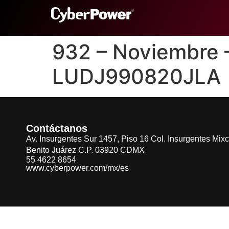
932 – Noviembre
LUDJ990820JLA
Contáctanos
Av. Insurgentes Sur 1457, Piso 16 Col. Insurgentes Mix
Benito Juárez C.P. 03920 CDMX
55 4622 8654
www.cyberpower.com/mx/es