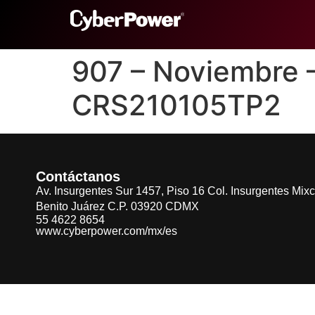
907 – Noviembre
CRS210105TP2
Contáctanos
Av. Insurgentes Sur 1457, Piso 16 Col. Insurgentes Mix
Benito Juárez C.P. 03920 CDMX
55 4622 8654
www.cyberpower.com/mx/es