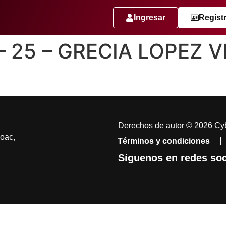
Ingresar
Regist
– 25 – GRECIA LOPEZ V
Derechos de autor © 2026 Cyb
coac,
Términos y condiciones
Síguenos en redes soc