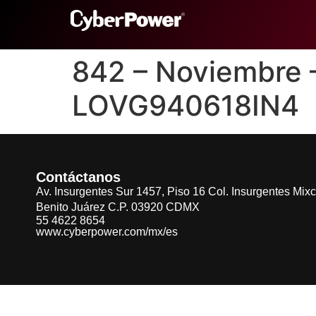
842 – Noviembre 
LOVG940618IN4
Contáctanos
Av. Insurgentes Sur 1457, Piso 16 Col. Insurgentes Mix
Benito Juárez C.P. 03920 CDMX
55 4622 8654
www.cyberpower.com/mx/es