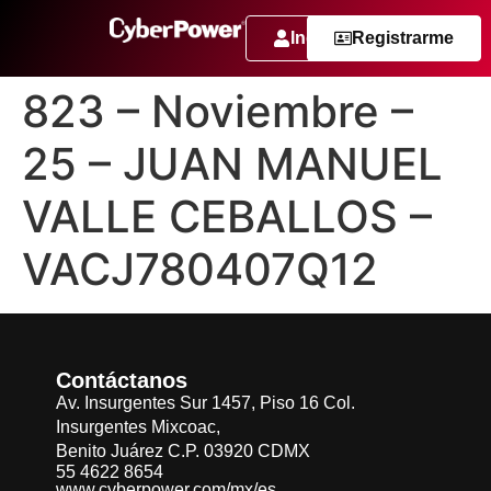
Ingresar
Registrarme
823 – Noviembre –
25 – JUAN MANUEL
VALLE CEBALLOS –
VACJ780407Q12
Contáctanos
Av. Insurgentes Sur 1457, Piso 16 Col.
Insurgentes Mixcoac,
Benito Juárez C.P. 03920 CDMX
55 4622 8654
www.cyberpower.com/mx/es