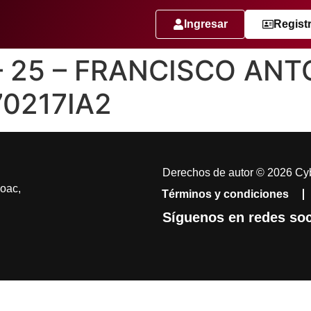
Ingresar
Regist
 – 25 – FRANCISCO AN
0217IA2
Derechos de autor © 2026 Cyb
coac,
Términos y condiciones
Síguenos en redes soc