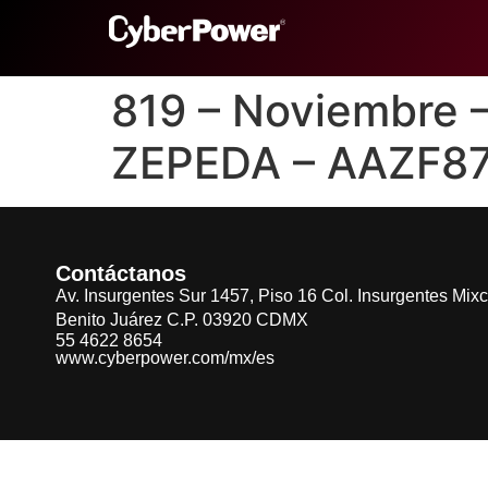
819 – Noviembre
ZEPEDA – AAZF87
Contáctanos
Av. Insurgentes Sur 1457, Piso 16 Col. Insurgentes Mix
Benito Juárez C.P. 03920 CDMX
55 4622 8654
www.cyberpower.com/mx/es