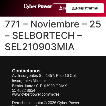
Ingresar
Registrarme
771 – Noviembre – 25
– SELBORTECH –
SEL210903MIA
Contáctanos
Av. Insurgentes Sur 1457, Piso 16 Col.
Insurgentes Mixcoac,
Benito Juárez C.P. 03920 CDMX
55 4622 8654
www.cyberpower.com/mx/es
Derechos de autor © 2026 Cyber Power