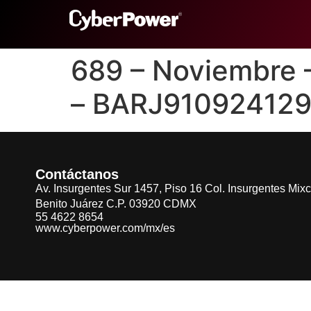
689 – Noviembre
– BARJ91092412
Contáctanos
Av. Insurgentes Sur 1457, Piso 16 Col. Insurgentes Mix
Benito Juárez C.P. 03920 CDMX
55 4622 8654
www.cyberpower.com/mx/es