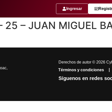
Ingresar
Regist
 – 25 – JUAN MIGUEL 
9
Derechos de autor © 2026 Cyb
coac,
Términos y condiciones
Síguenos en redes soc