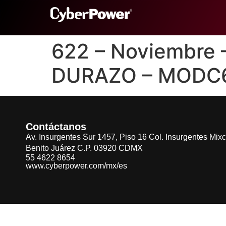
622 – Noviembre
DURAZO – MODC
Contáctanos
Av. Insurgentes Sur 1457, Piso 16 Col. Insurgentes Mix
Benito Juárez C.P. 03920 CDMX
55 4622 8654
www.cyberpower.com/mx/es