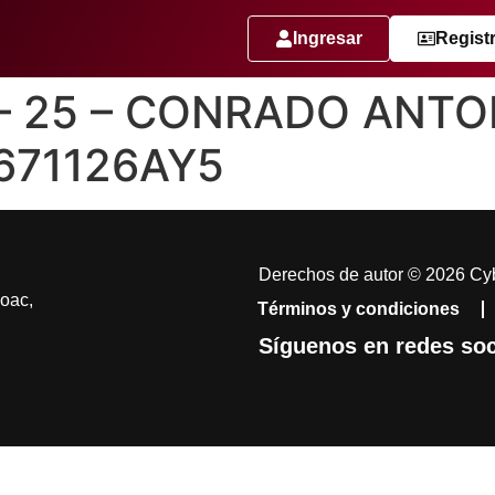
Ingresar
Regist
 – 25 – CONRADO ANT
671126AY5
Derechos de autor © 2026 Cyb
coac,
Términos y condiciones
Síguenos en redes soc