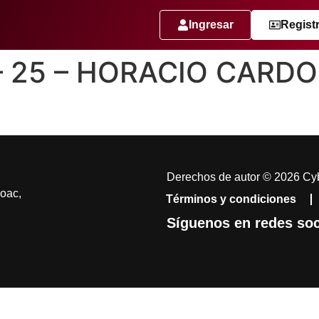
Ingresar
Regist
 – 25 – HORACIO CARD
Derechos de autor © 2026 Cyb
coac,
Términos y condiciones
Síguenos en redes soc