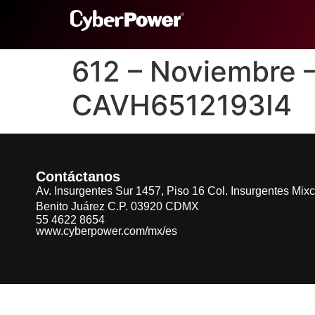
612 – Noviembre
CAVH6512193I4
Contáctanos
Av. Insurgentes Sur 1457, Piso 16 Col. Insurgentes Mix
Benito Juárez C.P. 03920 CDMX
55 4622 8654
www.cyberpower.com/mx/es