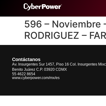
596 – Noviembre
RODRIGUEZ – FA
Contáctanos
Av. Insurgentes Sur 1457, Piso 16 Col. Insurgentes Mix
Benito Juárez C.P. 03920 CDMX
55 4622 8654
www.cyberpower.com/mx/es