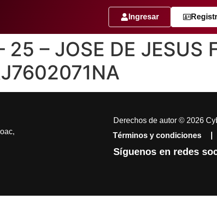
Ingresar
Regist
 – 25 – JOSE DE JESUS
RJ7602071NA
Derechos de autor © 2026 Cyb
coac,
Términos y condiciones
Síguenos en redes soc