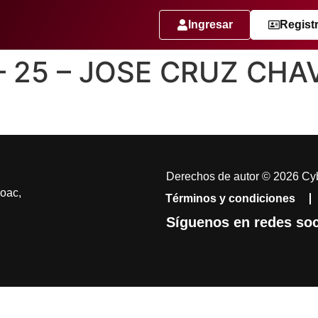
Ingresar
Regist
 – 25 – JOSE CRUZ CHA
Derechos de autor © 2026 Cyb
coac,
Términos y condiciones
Síguenos en redes soc