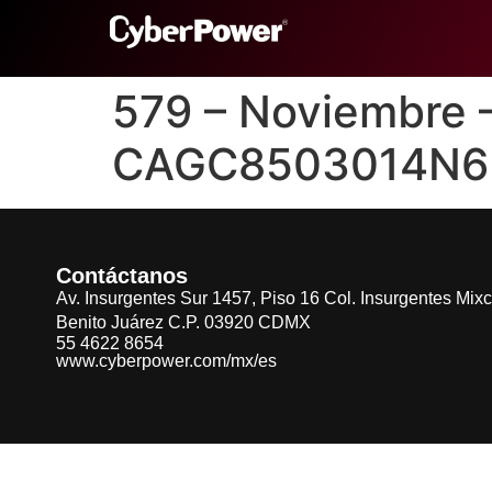
579 – Noviembre
CAGC8503014N6
Contáctanos
Av. Insurgentes Sur 1457, Piso 16 Col. Insurgentes Mix
Benito Juárez C.P. 03920 CDMX
55 4622 8654
www.cyberpower.com/mx/es