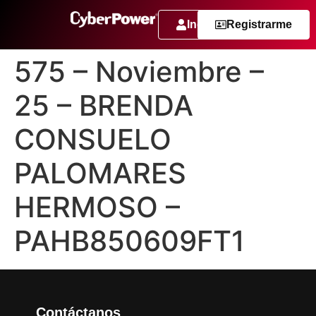
Ingresar
Registrarme
575 – Noviembre –
25 – BRENDA
CONSUELO
PALOMARES
HERMOSO –
PAHB850609FT1
Contáctanos