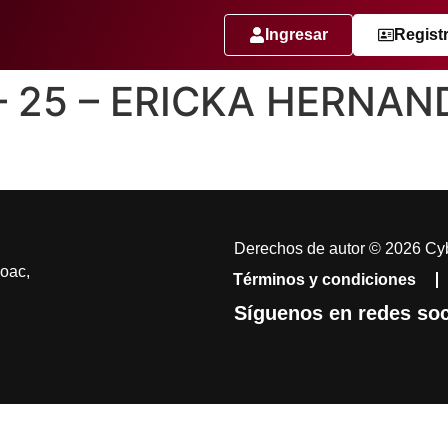
Ingresar
Regist
 – 25 – ERICKA HERNA
Derechos de autor © 2026 Cyb
coac,
Términos y condiciones
Síguenos en redes soc