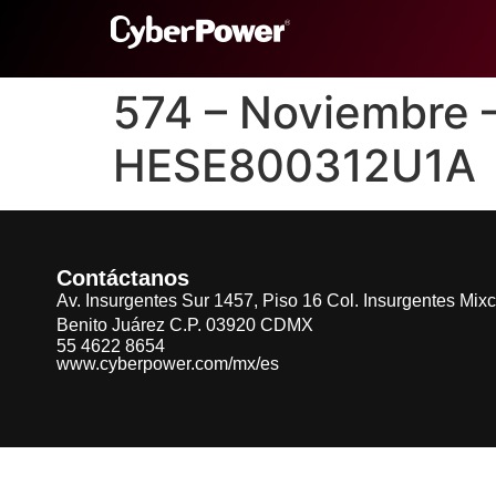
574 – Noviembre
HESE800312U1A
Contáctanos
Av. Insurgentes Sur 1457, Piso 16 Col. Insurgentes Mix
Benito Juárez C.P. 03920 CDMX
55 4622 8654
www.cyberpower.com/mx/es