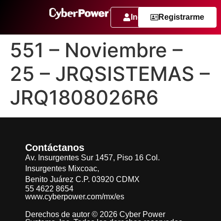
Ingresar
Registrarme
551 – Noviembre –
25 – JRQSISTEMAS –
JRQ1808026R6
Contáctanos
Av. Insurgentes Sur 1457, Piso 16 Col.
Insurgentes Mixcoac,
Benito Juárez C.P. 03920 CDMX
55 4622 8654
www.cyberpower.com/mx/es
Derechos de autor © 2026 Cyber Power