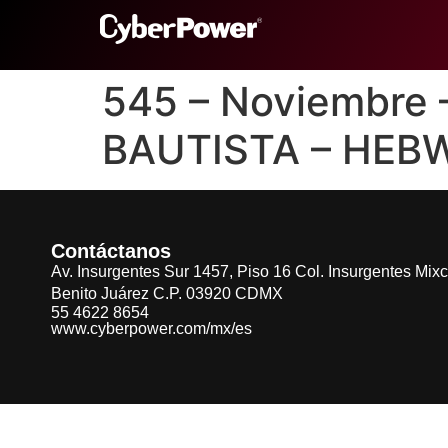
545 – Noviembre
BAUTISTA – HEB
Contáctanos
Av. Insurgentes Sur 1457, Piso 16 Col. Insurgentes Mix
Benito Juárez C.P. 03920 CDMX
55 4622 8654
www.cyberpower.com/mx/es