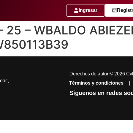
Ingresar
Regist
 – 25 – WBALDO ABIE
W850113B39
Derechos de autor © 2026 Cyb
coac,
Términos y condiciones
Síguenos en redes soc