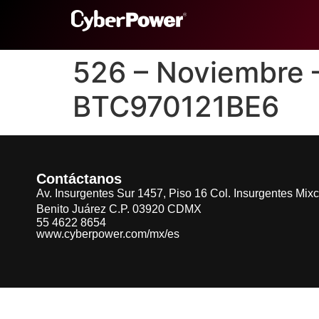
526 – Noviembre
BTC970121BE6
Contáctanos
Av. Insurgentes Sur 1457, Piso 16 Col. Insurgentes Mix
Benito Juárez C.P. 03920 CDMX
55 4622 8654
www.cyberpower.com/mx/es