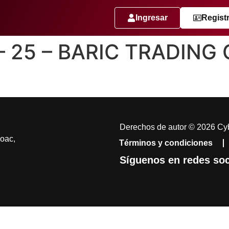
Ingresar
Regist
 – 25 – BARIC TRADIN
Derechos de autor © 2026 Cyb
coac,
Términos y condiciones
Síguenos en redes soc