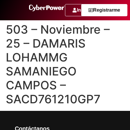
Ingresar
Registrarme
503 – Noviembre –
25 – DAMARIS
LOHAMMG
SAMANIEGO
CAMPOS –
SACD761210GP7
Contáctanos