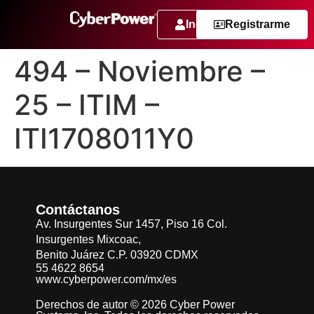
Ingresar
Registrarme
494 – Noviembre –
25 – ITIM –
ITI1708011Y0
Contáctanos
Av. Insurgentes Sur 1457, Piso 16 Col.
Insurgentes Mixcoac,
Benito Juárez C.P. 03920 CDMX
55 4622 8654
www.cyberpower.com/mx/es
Derechos de autor © 2026 Cyber Power