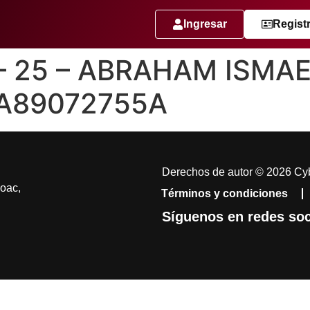
Ingresar
Regist
 – 25 – ABRAHAM ISM
A89072755A
Derechos de autor © 2026 Cyb
coac,
Términos y condiciones
Síguenos en redes soc