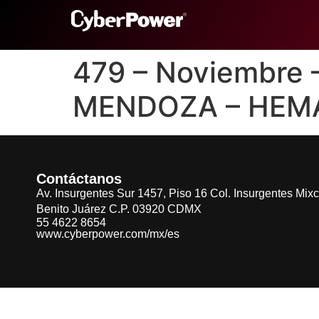
479 – Noviembre
MENDOZA – HEM
Contáctanos
Av. Insurgentes Sur 1457, Piso 16 Col. Insurgentes Mix
Benito Juárez C.P. 03920 CDMX
55 4622 8654
www.cyberpower.com/mx/es