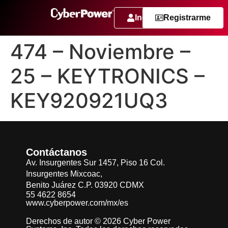
Ingresar
Registrarme
474 – Noviembre –
25 – KEYTRONICS –
KEY920921UQ3
Contáctanos
Av. Insurgentes Sur 1457, Piso 16 Col.
Insurgentes Mixcoac,
Benito Juárez C.P. 03920 CDMX
55 4622 8654
www.cyberpower.com/mx/es
Derechos de autor © 2026 Cyber Power