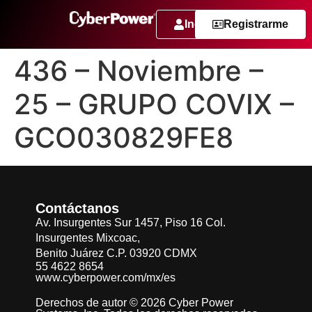
Ingresar
Registrarme
436 – Noviembre –
25 – GRUPO COVIX –
GCO030829FE8
Contáctanos
Av. Insurgentes Sur 1457, Piso 16 Col.
Insurgentes Mixcoac,
Benito Juárez C.P. 03920 CDMX
55 4622 8654
www.cyberpower.com/mx/es
Derechos de autor © 2026 Cyber Power