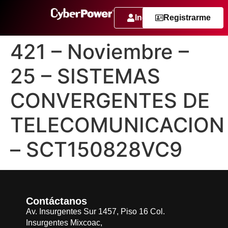
Ingresar
Registrarme
421 – Noviembre –
25 – SISTEMAS
CONVERGENTES DE
TELECOMUNICACION
– SCT150828VC9
Contáctanos
Av. Insurgentes Sur 1457, Piso 16 Col.
Insurgentes Mixcoac,