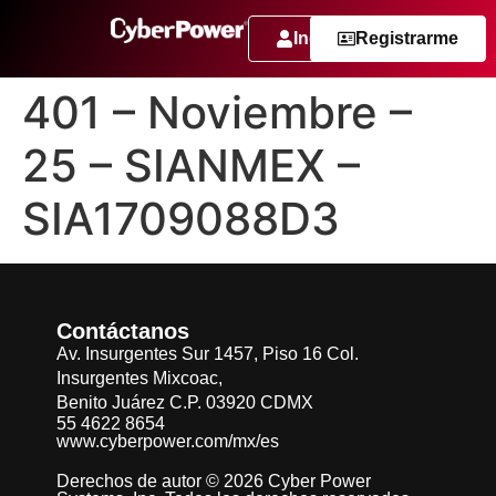
Ingresar
Registrarme
401 – Noviembre –
25 – SIANMEX –
SIA1709088D3
Contáctanos
Av. Insurgentes Sur 1457, Piso 16 Col.
Insurgentes Mixcoac,
Benito Juárez C.P. 03920 CDMX
55 4622 8654
www.cyberpower.com/mx/es
Derechos de autor © 2026 Cyber Power