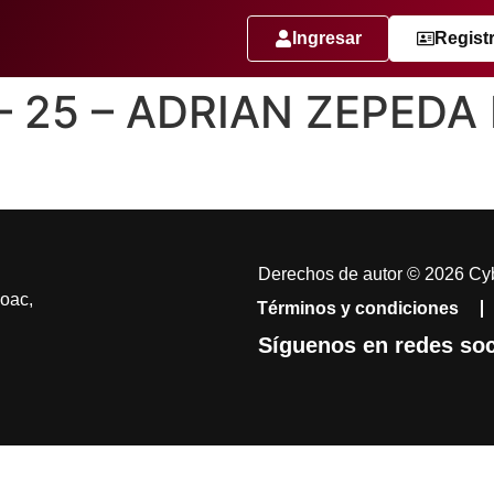
Ingresar
Regist
 – 25 – ADRIAN ZEPED
Derechos de autor © 2026 Cyb
coac,
Términos y condiciones
Síguenos en redes soc