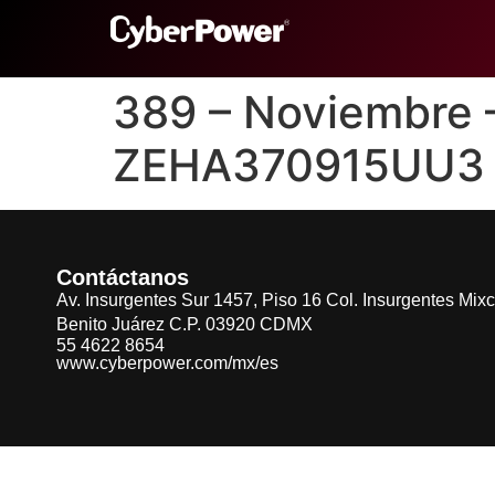
389 – Noviembre
ZEHA370915UU3
Contáctanos
Av. Insurgentes Sur 1457, Piso 16 Col. Insurgentes Mix
Benito Juárez C.P. 03920 CDMX
55 4622 8654
www.cyberpower.com/mx/es