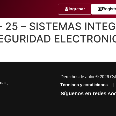
Ingresar
Regist
 – 25 – SISTEMAS INTE
EGURIDAD ELECTRONIC
Derechos de autor © 2026 Cyb
coac,
Términos y condiciones
Síguenos en redes soc