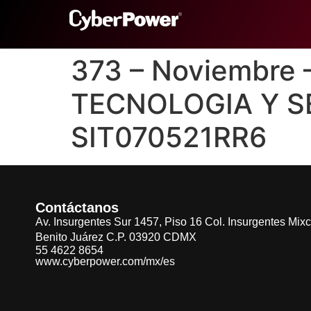
373 – Noviembre
TECNOLOGIA Y S
SIT070521RR6
Contáctanos
Av. Insurgentes Sur 1457, Piso 16 Col. Insurgentes Mix
Benito Juárez C.P. 03920 CDMX
55 4622 8654
www.cyberpower.com/mx/es