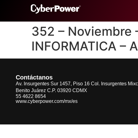
352 – Noviembre
INFORMATICA – 
Contáctanos
Av. Insurgentes Sur 1457, Piso 16 Col. Insurgentes Mix
Benito Juárez C.P. 03920 CDMX
55 4622 8654
www.cyberpower.com/mx/es