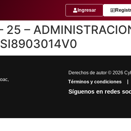
Ingresar
Regist
 – 25 – ADMINISTRACIO
ASI8903014V0
Derechos de autor © 2026 Cyb
coac,
Términos y condiciones
Síguenos en redes soc