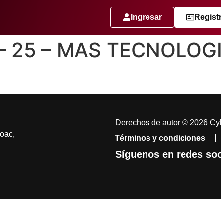
Ingresar
Regist
 – 25 – MAS TECNOLO
Derechos de autor © 2026 Cyb
coac,
Términos y condiciones
Síguenos en redes soc