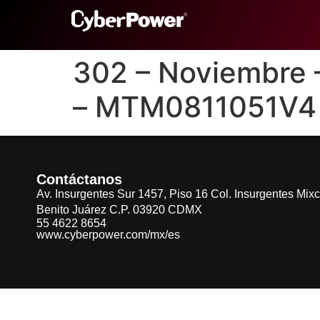
302 – Noviembre
– MTM0811051V4
Contáctanos
Av. Insurgentes Sur 1457, Piso 16 Col. Insurgentes Mix
Benito Juárez C.P. 03920 CDMX
55 4622 8654
www.cyberpower.com/mx/es