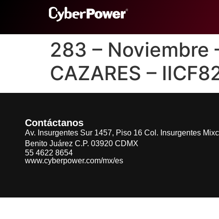
283 – Noviembre
CAZARES – IICF8
Contáctanos
Av. Insurgentes Sur 1457, Piso 16 Col. Insurgentes Mix
Benito Juárez C.P. 03920 CDMX
55 4622 8654
www.cyberpower.com/mx/es