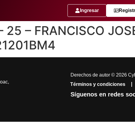
Ingresar
Regist
 – 25 – FRANCISCO JOS
21201BM4
Derechos de autor © 2026 Cyb
coac,
Términos y condiciones
Síguenos en redes soc