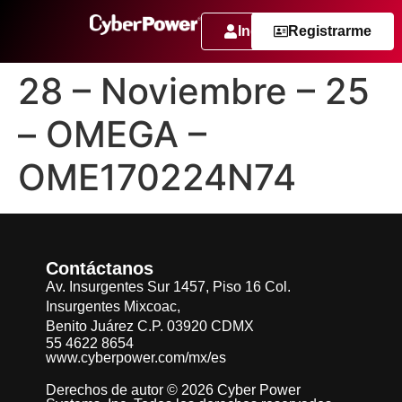
Ingresar
Registrarme
28 – Noviembre – 25
– OMEGA –
OME170224N74
Contáctanos
Av. Insurgentes Sur 1457, Piso 16 Col.
Insurgentes Mixcoac,
Benito Juárez C.P. 03920 CDMX
55 4622 8654
www.cyberpower.com/mx/es
Derechos de autor © 2026 Cyber Power