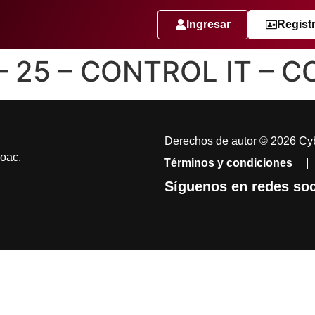
Ingresar
Regist
 – 25 – CONTROL IT – 
Derechos de autor © 2026 Cyb
coac,
Términos y condiciones
Síguenos en redes soc