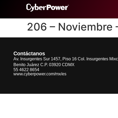
206 – Noviembre
Contáctanos
Av. Insurgentes Sur 1457, Piso 16 Col. Insurgentes Mix
Benito Juárez C.P. 03920 CDMX
55 4622 8654
www.cyberpower.com/mx/es