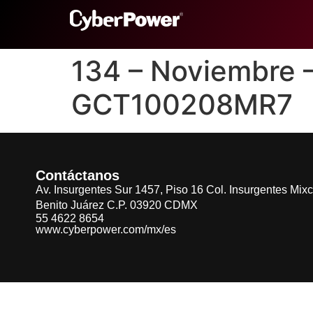
134 – Noviembre 
GCT100208MR7
Contáctanos
Av. Insurgentes Sur 1457, Piso 16 Col. Insurgentes Mix
Benito Juárez C.P. 03920 CDMX
55 4622 8654
www.cyberpower.com/mx/es