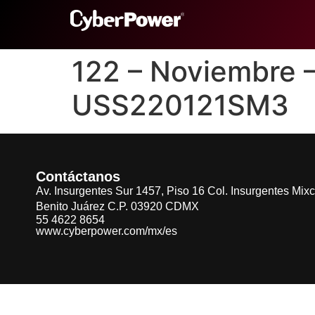
122 – Noviembre 
USS220121SM3
Contáctanos
Av. Insurgentes Sur 1457, Piso 16 Col. Insurgentes Mix
Benito Juárez C.P. 03920 CDMX
55 4622 8654
www.cyberpower.com/mx/es