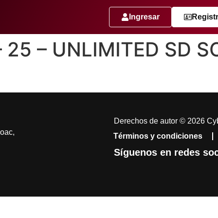
Ingresar
Regist
– 25 – UNLIMITED SD 
Derechos de autor © 2026 Cyb
coac,
Términos y condiciones
Síguenos en redes soc