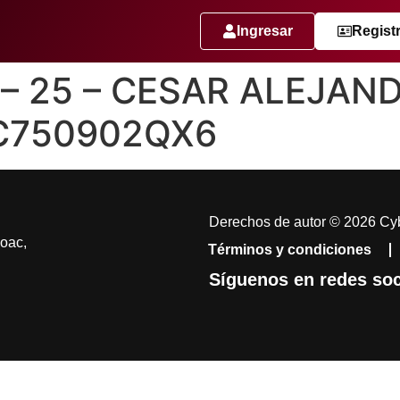
Ingresar
Regist
e – 25 – CESAR ALEJA
C750902QX6
Derechos de autor © 2026 Cyb
coac,
Términos y condiciones
Síguenos en redes soc