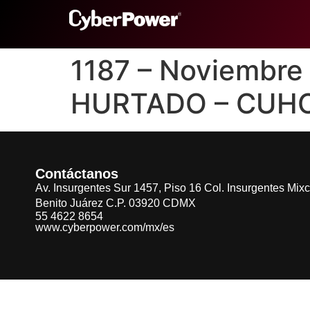
1187 – Noviembr
HURTADO – CUH
Contáctanos
Av. Insurgentes Sur 1457, Piso 16 Col. Insurgentes Mix
Benito Juárez C.P. 03920 CDMX
55 4622 8654
www.cyberpower.com/mx/es