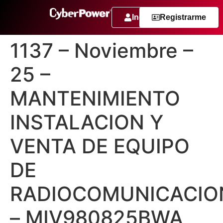
Ingresar
Registrarme
1137 – Noviembre –
25 –
MANTENIMIENTO
INSTALACION Y
VENTA DE EQUIPO
DE
RADIOCOMUNICACIO
– MIV980825BWA