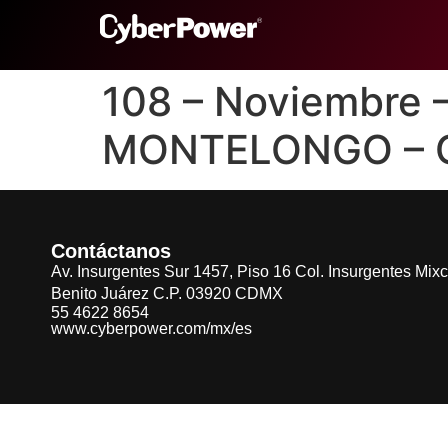
108 – Noviembre
MONTELONGO –
Contáctanos
Av. Insurgentes Sur 1457, Piso 16 Col. Insurgentes Mix
Benito Juárez C.P. 03920 CDMX
55 4622 8654
www.cyberpower.com/mx/es