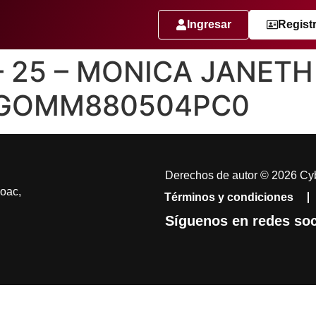
Ingresar
Regist
 – 25 – MONICA JANET
 GOMM880504PC0
Derechos de autor © 2026 Cyb
coac,
Términos y condiciones
Síguenos en redes soc