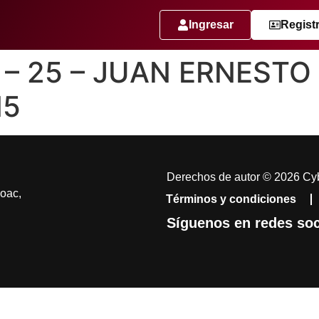
Ingresar
Regist
e – 25 – JUAN ERNEST
N5
Derechos de autor © 2026 Cyb
coac,
Términos y condiciones
Síguenos en redes soc