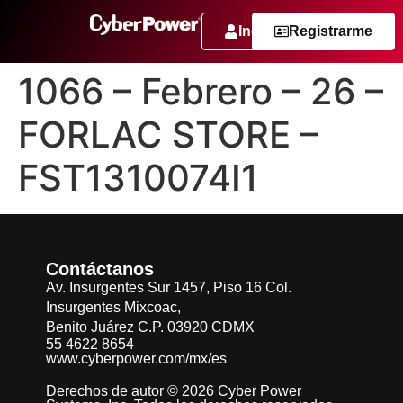
Ingresar
Registrarme
1066 – Febrero – 26 –
FORLAC STORE –
FST1310074I1
Contáctanos
Av. Insurgentes Sur 1457, Piso 16 Col.
Insurgentes Mixcoac,
Benito Juárez C.P. 03920 CDMX
55 4622 8654
www.cyberpower.com/mx/es
Derechos de autor © 2026 Cyber Power