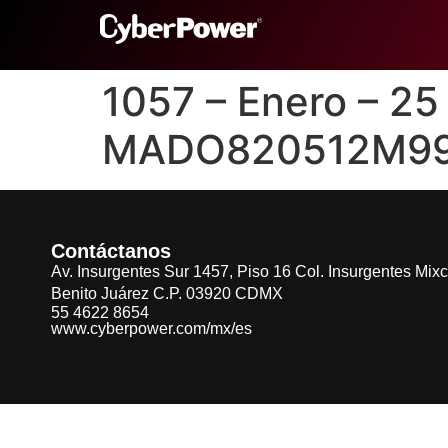
1057 – Enero – 
MADO820512M9
Contáctanos
Av. Insurgentes Sur 1457, Piso 16 Col. Insurgentes Mix
Benito Juárez C.P. 03920 CDMX
55 4622 8654
www.cyberpower.com/mx/es