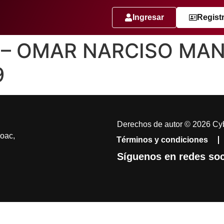
Ingresar
Regist
25 – OMAR NARCISO MA
9
Derechos de autor © 2026 Cyb
coac,
Términos y condiciones
Síguenos en redes soc