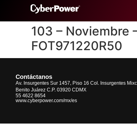
103 – Noviembre
FOT971220R50
Contáctanos
Av. Insurgentes Sur 1457, Piso 16 Col. Insurgentes Mix
Benito Juárez C.P. 03920 CDMX
55 4622 8654
www.cyberpower.com/mx/es