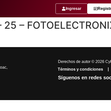
Ingresar
Regist
 – 25 – FOTOELECTRONI
Derechos de autor © 2026 Cyb
coac,
Términos y condiciones
Síguenos en redes soc