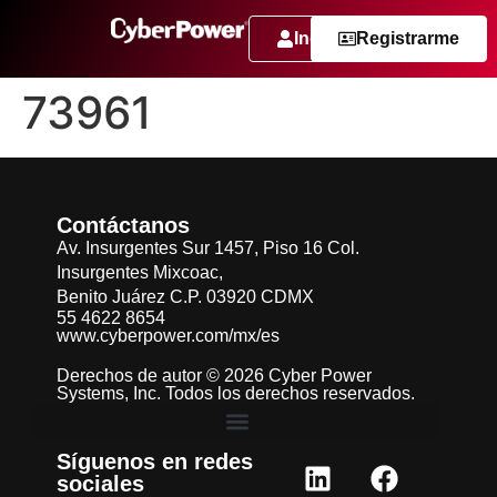
Ingresar
Registrarme
73961
Contáctanos
Av. Insurgentes Sur 1457, Piso 16 Col.
Insurgentes Mixcoac,
Benito Juárez C.P. 03920 CDMX
55 4622 8654
www.cyberpower.com/mx/es
Derechos de autor © 2026 Cyber Power
Systems, Inc. Todos los derechos reservados.
Síguenos en redes
sociales