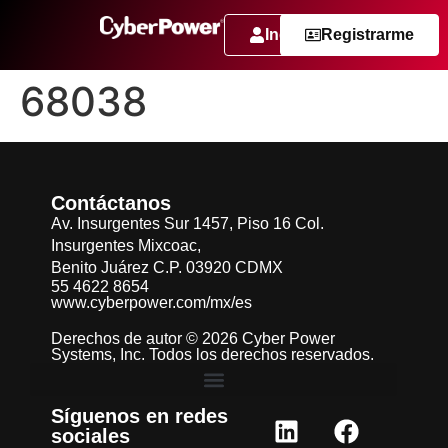
Ingresar
Registrarme
68038
Contáctanos
Av. Insurgentes Sur 1457, Piso 16 Col.
Insurgentes Mixcoac,
Benito Juárez C.P. 03920 CDMX
55 4622 8654
www.cyberpower.com/mx/es
Derechos de autor © 2026 Cyber Power
Systems, Inc. Todos los derechos reservados.
Síguenos en redes
sociales