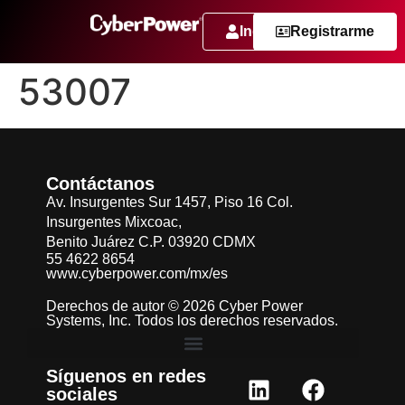
Ingresar
Registrarme
53007
Contáctanos
Av. Insurgentes Sur 1457, Piso 16 Col.
Insurgentes Mixcoac,
Benito Juárez C.P. 03920 CDMX
55 4622 8654
www.cyberpower.com/mx/es
Derechos de autor © 2026 Cyber Power
Systems, Inc. Todos los derechos reservados.
Síguenos en redes
sociales