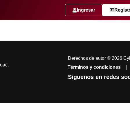
Ingresar
Regist
Derechos de autor © 2026 Cyb
coac,
Términos y condiciones
Síguenos en redes soc