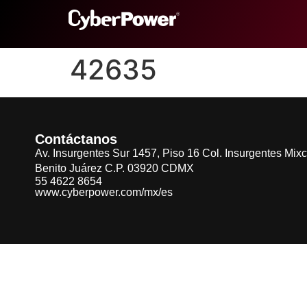
42635
Contáctanos
Av. Insurgentes Sur 1457, Piso 16 Col. Insurgentes Mix
Benito Juárez C.P. 03920 CDMX
55 4622 8654
www.cyberpower.com/mx/es