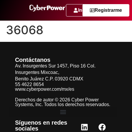
Ingresar
Registrarme
36068
Contáctanos
Av. Insurgentes Sur 1457, Piso 16 Col.
Insurgentes Mixcoac,
Benito Juárez C.P. 03920 CDMX
55 4622 8654
www.cyberpower.com/mx/es
Derechos de autor © 2026 Cyber Power
Systems, Inc. Todos los derechos reservados.
Síguenos en redes
sociales