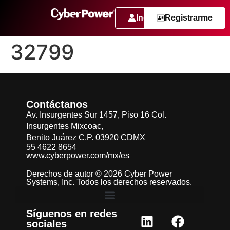
Ingresar
Registrarme
32799
Contáctanos
Av. Insurgentes Sur 1457, Piso 16 Col.
Insurgentes Mixcoac,
Benito Juárez C.P. 03920 CDMX
55 4622 8654
www.cyberpower.com/mx/es
Derechos de autor © 2026 Cyber Power
Systems, Inc. Todos los derechos reservados.
Síguenos en redes
sociales